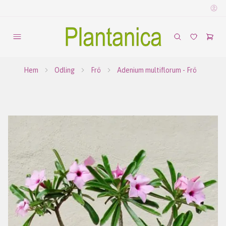
Hem
Odling
Frö
Adenium multiflorum - Frö