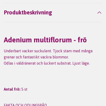
Produktbeskrivning
Adenium multiflorum - frö
Underbart vacker suckulent. Tjock stam med många
grenar och fantastikt vackra blommor.
Odlas i väldränerat och luckert substrat. Ljust läge.
Antal frö:
5 st
FAKTA OCH ODLINGSRÅD