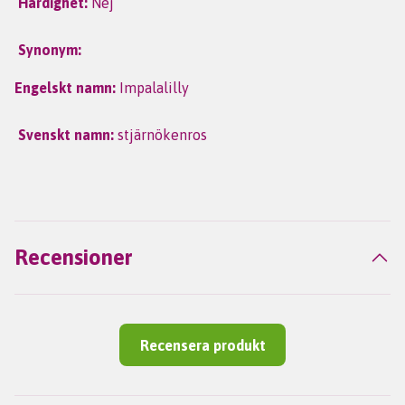
Härdighet:
Nej
Synonym:
Engelskt namn:
Impalalilly
Svenskt namn:
stjärnökenros
Recensioner
Recensera produkt