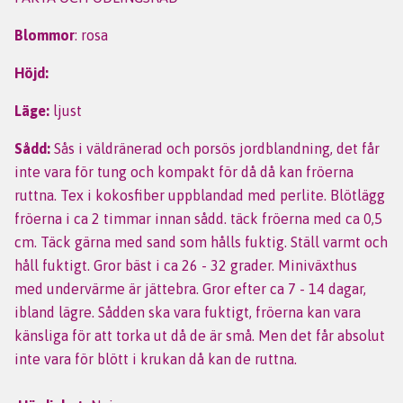
Blommor
: rosa
Höjd:
Läge:
ljust
Sådd:
Sås i väldränerad och porsös jordblandning, det får
inte vara för tung och kompakt för då då kan fröerna
ruttna. Tex i kokosfiber uppblandad med perlite. Blötlägg
fröerna i ca 2 timmar innan sådd. täck fröerna med ca 0,5
cm. Täck gärna med sand som hålls fuktig. Ställ varmt och
håll fuktigt. Gror bäst i ca 26 - 32 grader. Miniväxthus
med undervärme är jättebra. Gror efter ca 7 - 14 dagar,
ibland lägre. Sådden ska vara fuktigt, fröerna kan vara
känsliga för att torka ut då de är små. Men det får absolut
inte vara för blött i krukan då kan de ruttna.