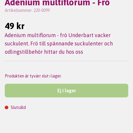
Adenium multiflorum - Frö
Artikelnummer:
220-0099
49 kr
Adenium multiflorum - frö Underbart vacker
suckulent. Frö till spännande suckulenter och
odlingstillbehör hittar du hos oss
Produkten är tyvärr slut i lager.
Ej i lager
Slutsåld