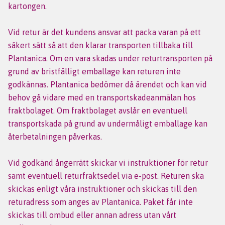
kartongen.
Vid retur är det kundens ansvar att packa varan på ett
säkert sätt så att den klarar transporten tillbaka till
Plantanica. Om en vara skadas under returtransporten på
grund av bristfälligt emballage kan returen inte
godkännas. Plantanica bedömer då ärendet och kan vid
behov gå vidare med en transportskadeanmälan hos
fraktbolaget. Om fraktbolaget avslår en eventuell
transportskada på grund av undermåligt emballage kan
återbetalningen påverkas.
Vid godkänd ångerrätt skickar vi instruktioner för retur
samt eventuell returfraktsedel via e-post. Returen ska
skickas enligt våra instruktioner och skickas till den
returadress som anges av Plantanica. Paket får inte
skickas till ombud eller annan adress utan vårt