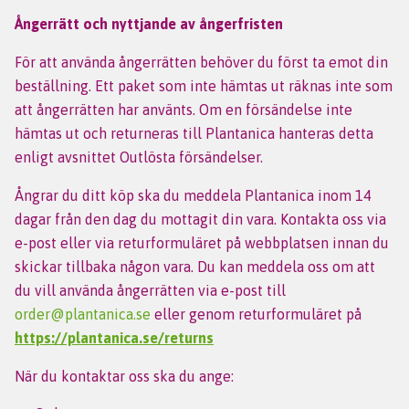
Ångerrätt och nyttjande av ångerfristen
För att använda ångerrätten behöver du först ta emot din
beställning. Ett paket som inte hämtas ut räknas inte som
att ångerrätten har använts. Om en försändelse inte
hämtas ut och returneras till Plantanica hanteras detta
enligt avsnittet Outlösta försändelser.
Ångrar du ditt köp ska du meddela Plantanica inom 14
dagar från den dag du mottagit din vara. Kontakta oss via
e-post eller via returformuläret på webbplatsen innan du
skickar tillbaka någon vara. Du kan meddela oss om att
du vill använda ångerrätten via e-post till
order@plantanica.se
eller genom returformuläret på
https://plantanica.se/returns
När du kontaktar oss ska du ange: