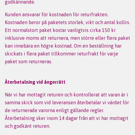
godkännande.
Kunden ansvarar för kostnaden för returfrakten.
Kostnaden beror på paketets storlek, vikt och antal kollin.
Ett normalstort paket kostar vanligtvis cirka 150 kr
inklusive moms att returnera, men större eller flera paket
kan innebära en högre kostnad. Om en beställning har
skickats i flera paket tillkommer returfrakt för varje
paket som returneras.
Återbetalning vid ångerrätt
När vi har mottagit returen och kontrollerat att varan är i
samma skick som vid leveransen återbetalar vi värdet för
de returnerade varorna enligt gällande regler.
Återbetalning sker inom 14 dagar från att vi har mottagit
och godkänt returen.