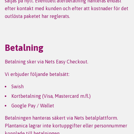
säljas på nytt. Eventuell återbetalning hanteras endast
efter kontakt med kunden och efter att kostnader för det
outlösta paketet har reglerats.
Betalning
Betalning sker via Nets Easy Checkout.
Vi erbjuder följande betalsätt:
Swish
Kortbetalning (Visa, Mastercard m.fl.)
Google Pay / Wallet
Betalningen hanteras säkert via Nets betalplattform.
Plantanica lagrar inte kortuppgifter eller personnummer
kopplade till betalningen.