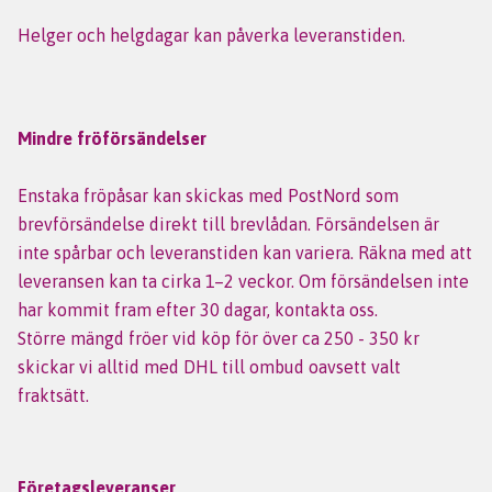
Helger och helgdagar kan påverka leveranstiden.
Mindre fröförsändelser
Enstaka fröpåsar kan skickas med PostNord som
brevförsändelse direkt till brevlådan. Försändelsen är
inte spårbar och leveranstiden kan variera. Räkna med att
leveransen kan ta cirka 1–2 veckor. Om försändelsen inte
har kommit fram efter 30 dagar, kontakta oss.
Större mängd fröer vid köp för över ca 250 - 350 kr
skickar vi alltid med DHL till ombud oavsett valt
fraktsätt.
Företagsleveranser