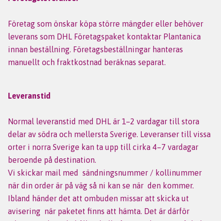
Företag som önskar köpa större mängder eller behöver
leverans som DHL Företagspaket kontaktar Plantanica
innan beställning. Företagsbeställningar hanteras
manuellt och fraktkostnad beräknas separat.
Leveranstid
Normal leveranstid med DHL är 1–2 vardagar till stora
delar av södra och mellersta Sverige. Leveranser till vissa
orter i norra Sverige kan ta upp till cirka 4–7 vardagar
beroende på destination.
Vi skickar mail med sändningsnummer / kollinummer
när din order är på väg så ni kan se när den kommer.
Ibland händer det att ombuden missar att skicka ut
avisering när paketet finns att hämta. Det är därför