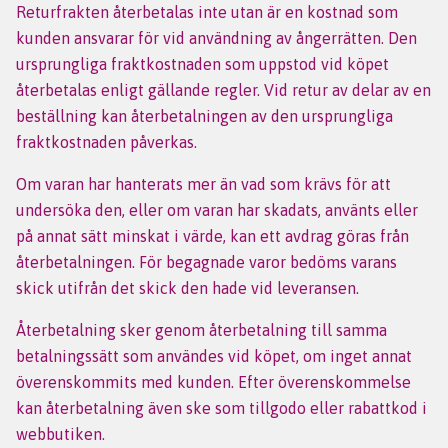
Returfrakten återbetalas inte utan är en kostnad som
kunden ansvarar för vid användning av ångerrätten. Den
ursprungliga fraktkostnaden som uppstod vid köpet
återbetalas enligt gällande regler. Vid retur av delar av en
beställning kan återbetalningen av den ursprungliga
fraktkostnaden påverkas.
Om varan har hanterats mer än vad som krävs för att
undersöka den, eller om varan har skadats, använts eller
på annat sätt minskat i värde, kan ett avdrag göras från
återbetalningen. För begagnade varor bedöms varans
skick utifrån det skick den hade vid leveransen.
Återbetalning sker genom återbetalning till samma
betalningssätt som användes vid köpet, om inget annat
överenskommits med kunden. Efter överenskommelse
kan återbetalning även ske som tillgodo eller rabattkod i
webbutiken.