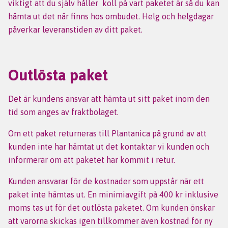
viktigt att du själv håller koll på vart paketet är så du kan
hämta ut det när finns hos ombudet. Helg och helgdagar
påverkar leveranstiden av ditt paket.
Outlösta paket
Det är kundens ansvar att hämta ut sitt paket inom den
tid som anges av fraktbolaget.
Om ett paket returneras till Plantanica på grund av att
kunden inte har hämtat ut det kontaktar vi kunden och
informerar om att paketet har kommit i retur.
Kunden ansvarar för de kostnader som uppstår när ett
paket inte hämtas ut. En minimiavgift på 400 kr inklusive
moms tas ut för det outlösta paketet. Om kunden önskar
att varorna skickas igen tillkommer även kostnad för ny