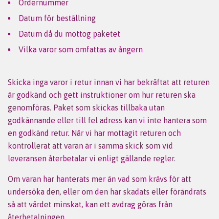
Ordernummer
Datum för beställning
Datum då du mottog paketet
Vilka varor som omfattas av ångern
Skicka inga varor i retur innan vi har bekräftat att returen
är godkänd och gett instruktioner om hur returen ska
genomföras. Paket som skickas tillbaka utan
godkännande eller till fel adress kan vi inte hantera som
en godkänd retur. När vi har mottagit returen och
kontrollerat att varan är i samma skick som vid
leveransen återbetalar vi enligt gällande regler.
Om varan har hanterats mer än vad som krävs för att
undersöka den, eller om den har skadats eller förändrats
så att värdet minskat, kan ett avdrag göras från
återbetalningen.