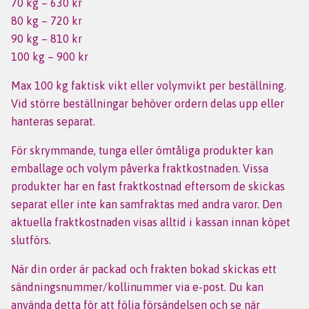
70 kg – 630 kr
80 kg – 720 kr
90 kg – 810 kr
100 kg – 900 kr
Max 100 kg faktisk vikt eller volymvikt per beställning.
Vid större beställningar behöver ordern delas upp eller
hanteras separat.
För skrymmande, tunga eller ömtåliga produkter kan
emballage och volym påverka fraktkostnaden. Vissa
produkter har en fast fraktkostnad eftersom de skickas
separat eller inte kan samfraktas med andra varor. Den
aktuella fraktkostnaden visas alltid i kassan innan köpet
slutförs.
När din order är packad och frakten bokad skickas ett
sändningsnummer/kollinummer via e-post. Du kan
använda detta för att följa försändelsen och se när