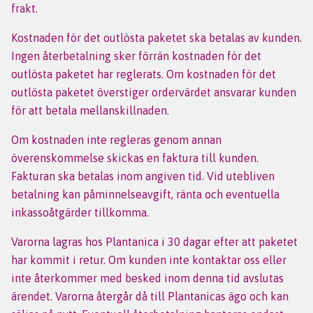
frakt.
Kostnaden för det outlösta paketet ska betalas av kunden.
Ingen återbetalning sker förrän kostnaden för det
outlösta paketet har reglerats. Om kostnaden för det
outlösta paketet överstiger ordervärdet ansvarar kunden
för att betala mellanskillnaden.
Om kostnaden inte regleras genom annan
överenskommelse skickas en faktura till kunden.
Fakturan ska betalas inom angiven tid. Vid utebliven
betalning kan påminnelseavgift, ränta och eventuella
inkassoåtgärder tillkomma.
Varorna lagras hos Plantanica i 30 dagar efter att paketet
har kommit i retur. Om kunden inte kontaktar oss eller
inte återkommer med besked inom denna tid avslutas
ärendet. Varorna återgår då till Plantanicas ägo och kan