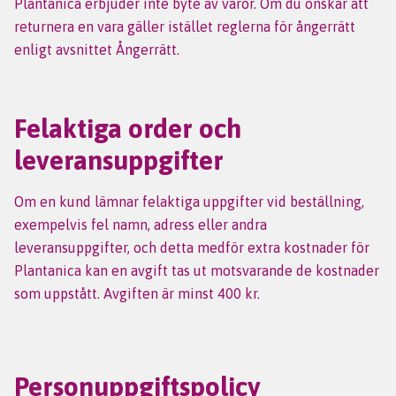
Plantanica erbjuder inte byte av varor. Om du önskar att
returnera en vara gäller istället reglerna för ångerrätt
enligt avsnittet Ångerrätt.
Felaktiga order och
leveransuppgifter
Om en kund lämnar felaktiga uppgifter vid beställning,
exempelvis fel namn, adress eller andra
leveransuppgifter, och detta medför extra kostnader för
Plantanica kan en avgift tas ut motsvarande de kostnader
som uppstått. Avgiften är minst 400 kr.
Personuppgiftspolicy