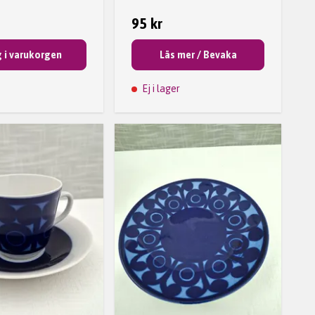
95 kr
 i varukorgen
Läs mer / Bevaka
Ej i lager