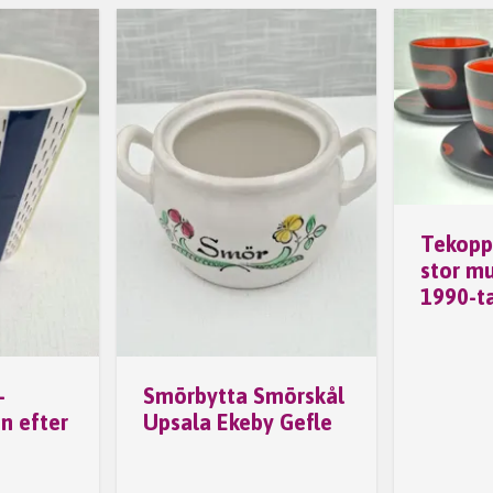
Tekopp
stor mu
1990-ta
–
Smörbytta Smörskål
n efter
Upsala Ekeby Gefle