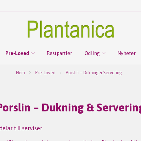
Pre-Loved
Restpartier
Odling
Nyheter
Hem
Pre-Loved
Porslin – Dukning & Servering
Porslin – Dukning & Serverin
elar till serviser