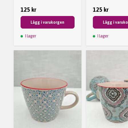
125 kr
125 kr
Lägg i varukorgen
Lägg i varuk
I lager
I lager