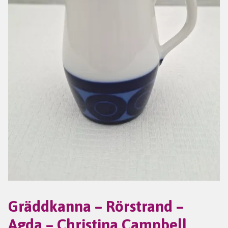
Gräddkanna – Rörstrand –
Agda – Christina Campbell