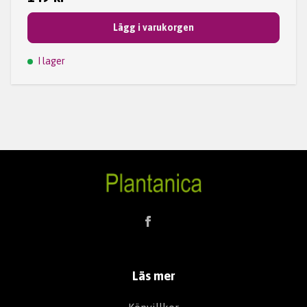
Lägg i varukorgen
I lager
Läs mer