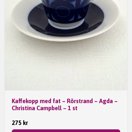
Kaffekopp med fat – Rörstrand – Agda –
Christina Campbell – 1 st
275 kr