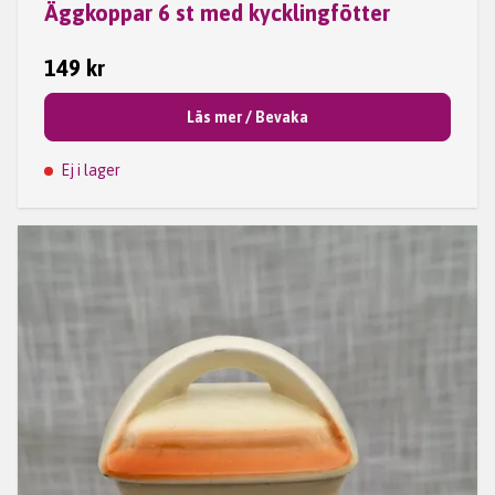
Äggkoppar 6 st med kycklingfötter
149 kr
Läs mer / Bevaka
Ej i lager