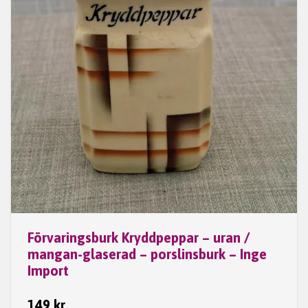
Förvaringsburk Kryddpeppar – uran /
mangan-glaserad – porslinsburk – Inge
Import
149 kr