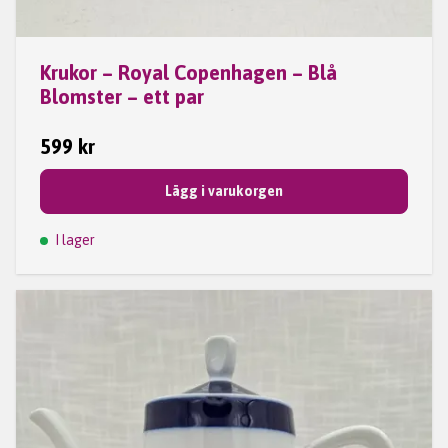
Krukor – Royal Copenhagen – Blå
Blomster – ett par
599 kr
Lägg i varukorgen
I lager