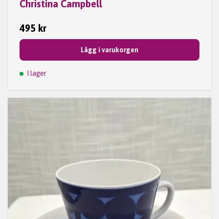
Christina Campbell
495 kr
Lägg i varukorgen
I lager