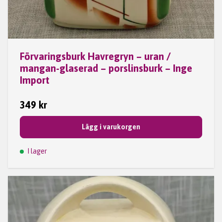
Förvaringsburk Havregryn – uran /
mangan-glaserad – porslinsburk – Inge
Import
349 kr
Lägg i varukorgen
I lager