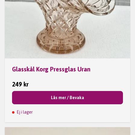
Glasskål Korg Pressglas Uran
249 kr
Läs mer / Bevaka
Ej i lager