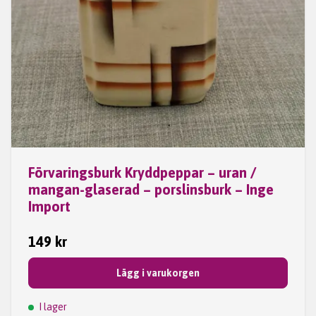
Förvaringsburk Kryddpeppar – uran /
mangan-glaserad – porslinsburk – Inge
Import
149 kr
Lägg i varukorgen
I lager