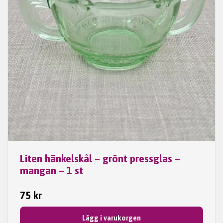
Liten hänkelskål – grönt pressglas –
mangan – 1 st
75 kr
Lägg i varukorgen