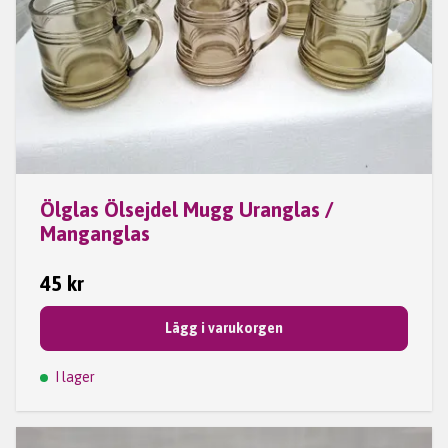
Ölglas Ölsejdel Mugg Uranglas /
Manganglas
45 kr
Lägg i varukorgen
I lager