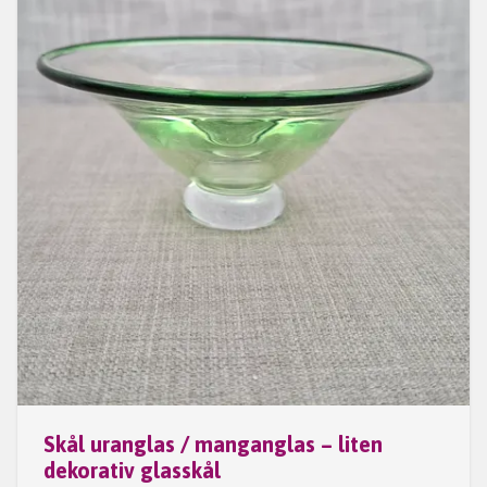
Skål uranglas / manganglas – liten
dekorativ glasskål