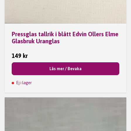
Pressglas tallrik i blått Edvin Ollers Elme
Glasbruk Uranglas
149 kr
Läs mer / Bevaka
Ej i lager