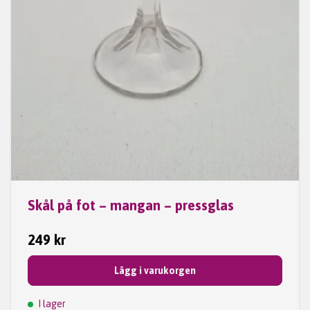
Skål på fot – mangan – pressglas
249 kr
Lägg i varukorgen
I lager