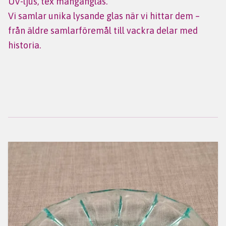
UV-ljus, tex manganglas.
Vi samlar unika lysande glas när vi hittar dem –
från äldre samlarföremål till vackra delar med
historia.