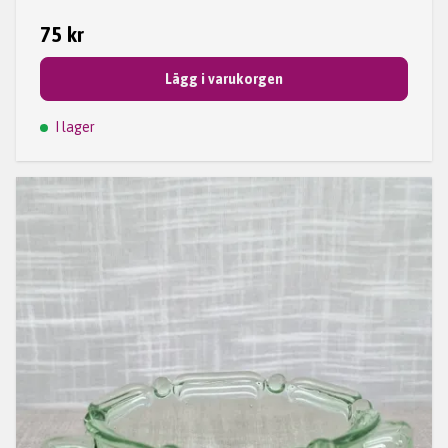
75 kr
Lägg i varukorgen
I lager