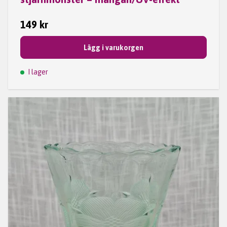
149 kr
Lägg i varukorgen
I lager