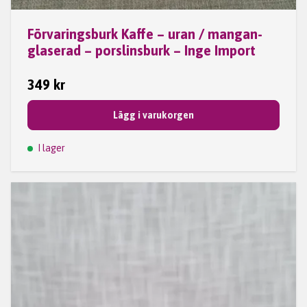
Förvaringsburk Kaffe – uran / mangan-
glaserad – porslinsburk – Inge Import
349 kr
Lägg i varukorgen
I lager