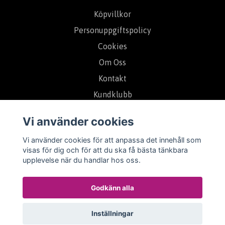
Köpvillkor
Personuppgiftspolicy
Cookies
Om Oss
Kontakt
Kundklubb
Ångerrätt - Reklamation
Vi använder cookies
Vi använder cookies för att anpassa det innehåll som
visas för dig och för att du ska få bästa tänkbara
upplevelse när du handlar hos oss.
Godkänn alla
Inställningar
© 2026 Plantanica