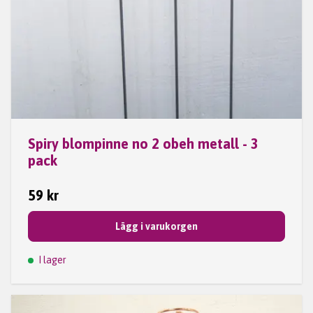
Spiry blompinne no 2 obeh metall - 3
pack
59 kr
Lägg i varukorgen
I lager