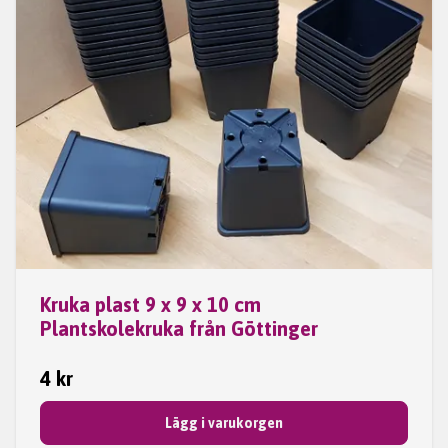
Kruka plast 9 x 9 x 10 cm
Plantskolekruka från Göttinger
4 kr
Lägg i varukorgen