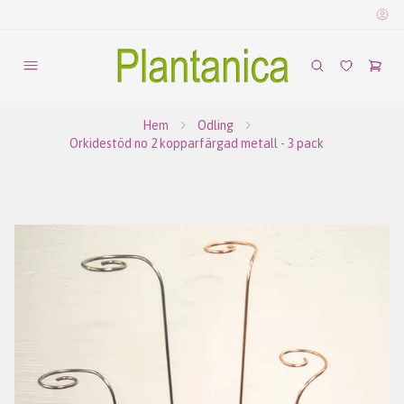
Hem
Odling
Orkidestöd no 2 kopparfärgad metall - 3 pack