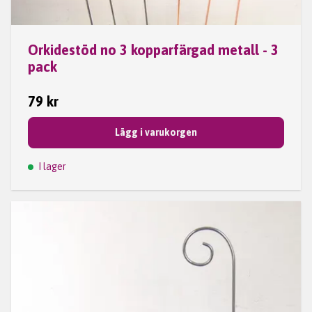
Orkidestöd no 3 kopparfärgad metall - 3
pack
79 kr
Lägg i varukorgen
I lager