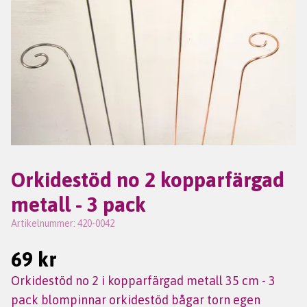
Orkidestöd no 2 kopparfärgad
metall - 3 pack
Artikelnummer:
420-0042
69 kr
Orkidestöd no 2 i kopparfärgad metall 35 cm - 3
pack blompinnar orkidestöd bågar torn egen