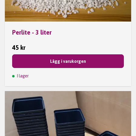
Perlite - 3 liter
45 kr
Lägg i varukorgen
I lager