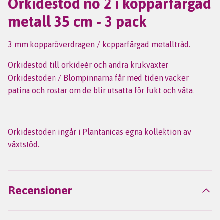
Orkidestöd no 2 i kopparfärgad
metall 35 cm - 3 pack
3 mm kopparöverdragen / kopparfärgad metalltråd.
Orkidestöd till orkideér och andra krukväxter
Orkidestöden / Blompinnarna får med tiden vacker
patina och rostar om de blir utsatta för fukt och väta.
Orkidestöden ingår i Plantanicas egna kollektion av
växtstöd.
Recensioner