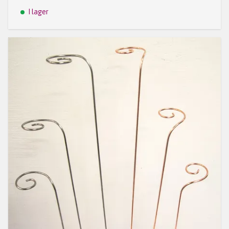
I lager