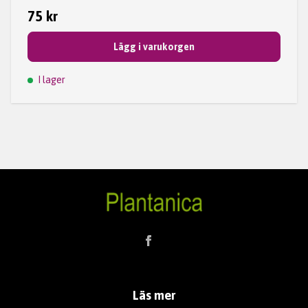
75 kr
Lägg i varukorgen
I lager
Läs mer