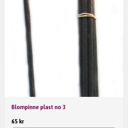
Blompinne plast no 3
65 kr