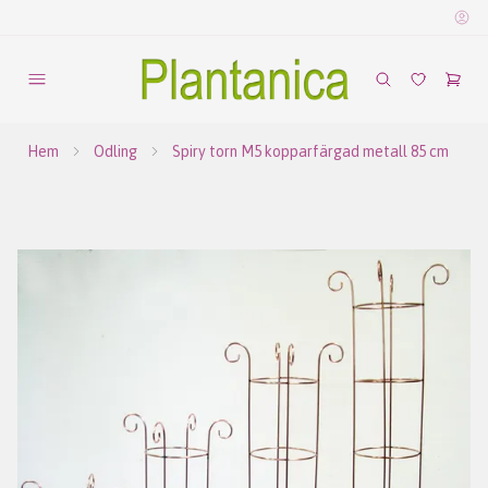
Hem
Odling
Spiry torn M5 kopparfärgad metall 85 cm