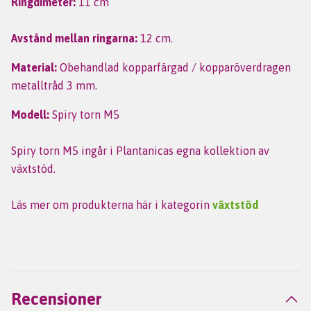
Ringdimeter:
11 cm
Avstånd mellan ringarna:
12 cm.
Material:
Obehandlad kopparfärgad / kopparöverdragen
metalltråd 3 mm.
Modell:
Spiry torn M5
Spiry torn M5 ingår i Plantanicas egna kollektion av
växtstöd.
Läs mer om produkterna här i kategorin
växtstöd
Recensioner