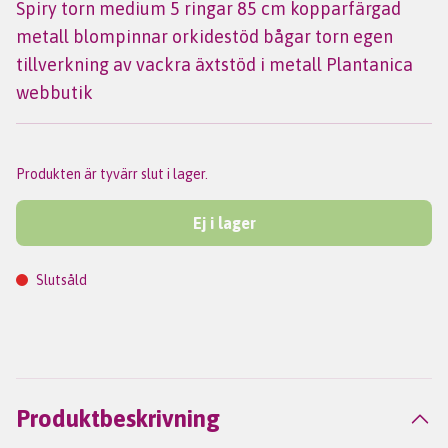
Spiry torn medium 5 ringar 85 cm kopparfärgad
metall blompinnar orkidestöd bågar torn egen
tillverkning av vackra äxtstöd i metall Plantanica
webbutik
Produkten är tyvärr slut i lager.
Ej i lager
Slutsåld
Produktbeskrivning