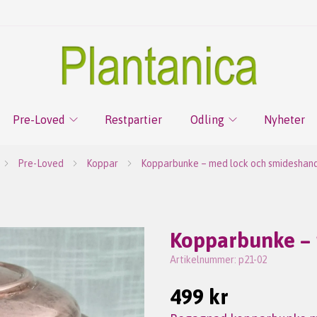
Pre-Loved
Restpartier
Odling
Nyheter
Pre-Loved
Koppar
Kopparbunke – med lock och smideshan
Kopparbunke – 
Artikelnummer:
p21-02
499 kr