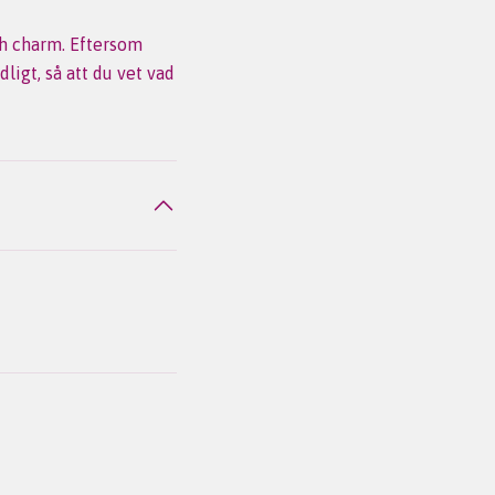
ch charm. Eftersom
ligt, så att du vet vad