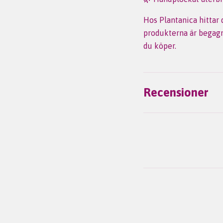
Hos Plantanica hittar
produkterna är begagna
du köper.
Recensioner