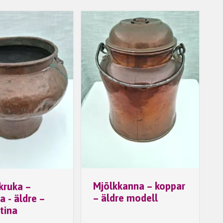
Mjölkkanna – koppar
kruka –
– äldre modell
a - äldre –
tina