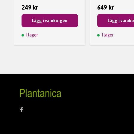
249 kr
649 kr
Lägg i varukorgen
Lägg i varuk
I lager
I lager