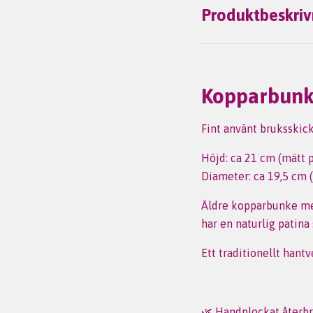
Produktbeskriv
Kopparbunk
Fint använt bruksskick
Höjd: ca 21 cm (mätt 
Diameter: ca 19,5 cm 
Äldre kopparbunke med
har en naturlig patina
Ett traditionellt hant
🌿 Handplockat återbr