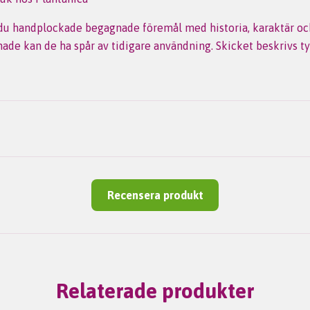
 du handplockade begagnade föremål med historia, karaktär o
de kan de ha spår av tidigare användning. Skicket beskrivs tyd
Recensera produkt
Relaterade produkter