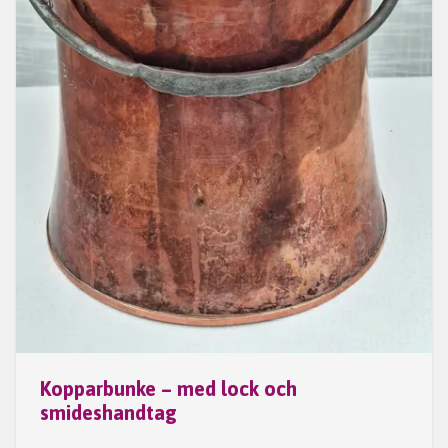
Kopparbunke – med lock och
smideshandtag