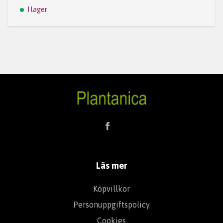
I lager
Läs mer
Köpvillkor
Personuppgiftspolicy
Cookies