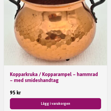
Kopparkruka / Kopparampel – hammrad
– med smideshandtag
95 kr
Lägg i varukorgen