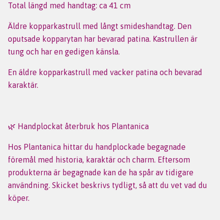
Total längd med handtag: ca 41 cm
Äldre kopparkastrull med långt smideshandtag. Den
oputsade kopparytan har bevarad patina. Kastrullen är
tung och har en gedigen känsla.
En äldre kopparkastrull med vacker patina och bevarad
karaktär.
🌿 Handplockat återbruk hos Plantanica
Hos Plantanica hittar du handplockade begagnade
föremål med historia, karaktär och charm. Eftersom
produkterna är begagnade kan de ha spår av tidigare
användning. Skicket beskrivs tydligt, så att du vet vad du
köper.