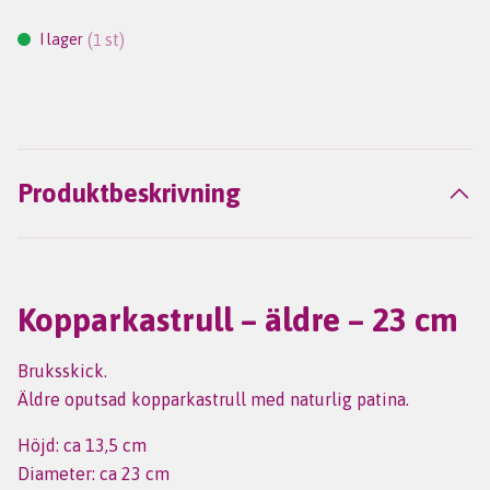
(
st)
I lager
1
Produktbeskrivning
Kopparkastrull – äldre – 23 cm
Bruksskick.
Äldre oputsad kopparkastrull med naturlig patina.
Höjd: ca 13,5 cm
Diameter: ca 23 cm