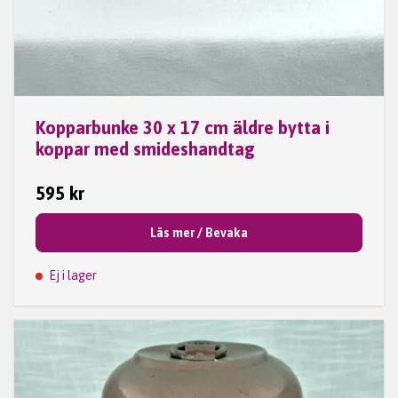
Kopparbunke 30 x 17 cm äldre bytta i
koppar med smideshandtag
595 kr
Läs mer / Bevaka
Ej i lager