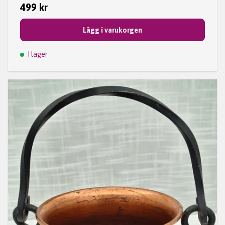
499 kr
Lägg i varukorgen
I lager