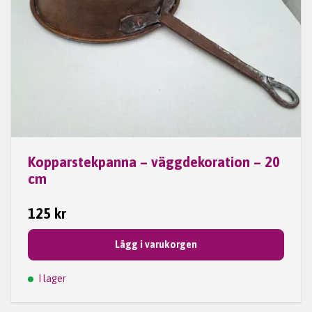
Kopparstekpanna – väggdekoration – 20
cm
125 kr
Lägg i varukorgen
I lager