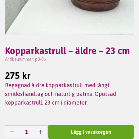
Kopparkastrull – äldre – 23 cm
Artikelnummer:
p8-06
275 kr
Begagnad äldre kopparkastrull med långt
smideshandtag och naturlig patina. Oputsad
kopparkastrull, 23 cm i diameter.
Lägg i varukorgen