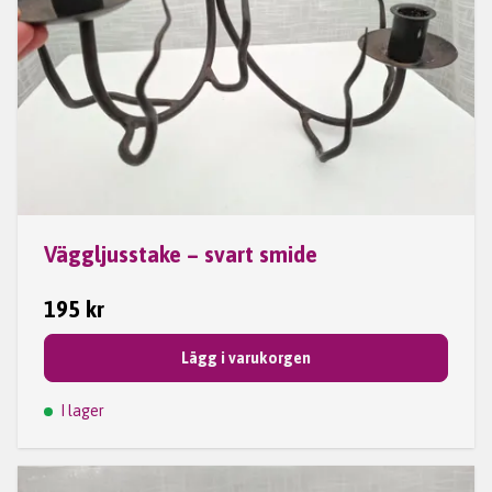
Väggljusstake – svart smide
195 kr
Lägg i varukorgen
I lager