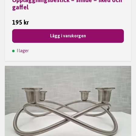
gaffel
195 kr
Lägg i varukorgen
I lager