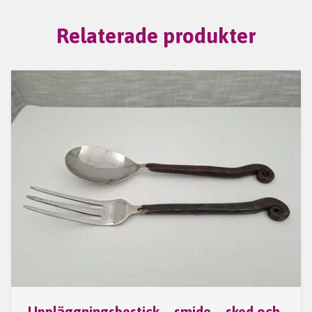
Relaterade produkter
Uppläggningsbestick – smide – sked och