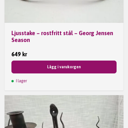
Ljusstake – rostfritt stål – Georg Jensen
Season
649 kr
Lägg i varukorgen
I lager