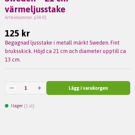
värmeljusstake
Artikelnummer:
p34-01
125 kr
Begagnad ljusstake i metall märkt Sweden. Fint
bruksskick. Höjd ca 21 cm och diameter upptill ca
13 cm.
Lägg i varukorgen
(
st)
I lager
1