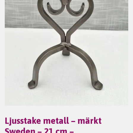
Ljusstake metall – märkt
Sweden – 21 cm –