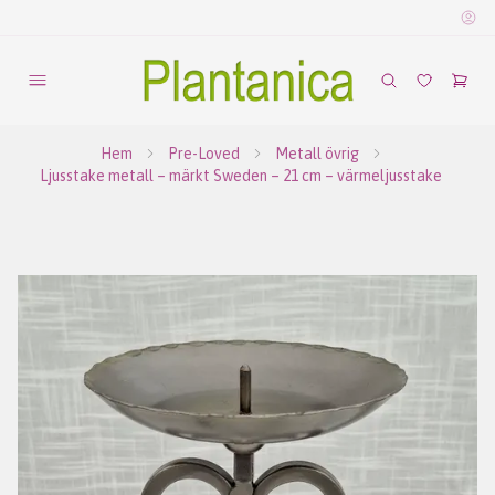
Hem
Pre-Loved
Metall övrig
Ljusstake metall – märkt Sweden – 21 cm – värmeljusstake