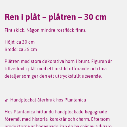
Ren i plåt – plåtren – 30 cm
Fint skick. Någon mindre rostfläck finns.
Höjd: ca 30 cm
Bredd: ca 35 cm
Plåtren med stora dekorativa horn i brunt. Figuren är
tillverkad i plåt med ett rustikt utförande och fina
detaljer som ger den ett uttrycksfullt utseende.
🌿 Handplockat återbruk hos Plantanica
Hos Plantanica hittar du handplockade begagnade
föremål med historia, karaktär och charm. Eftersom
produkterna är begagnade kan de ha spår av tidigare