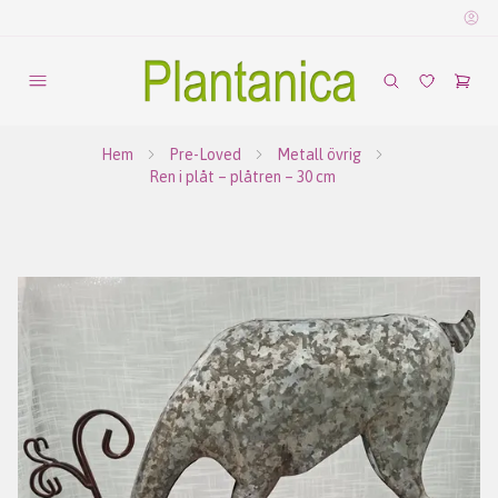
Hem
Pre-Loved
Metall övrig
Ren i plåt – plåtren – 30 cm