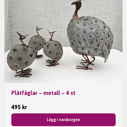
Plåtfåglar – metall – 4 st
495 kr
Lägg i varukorgen