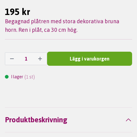
195 kr
Begagnad plåtren med stora dekorativa bruna
horn. Ren i plåt, ca 30 cm hög.
Lägg i varukorgen
(
st)
I lager
1
Produktbeskrivning