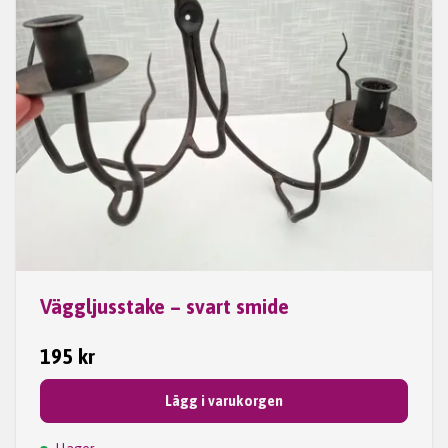
Väggljusstake – svart smide
195 kr
Lägg i varukorgen