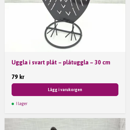
Uggla i svart plåt – plåtuggla – 30 cm
79 kr
Lägg i varukorgen
I lager