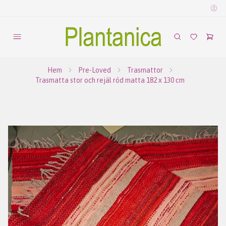
Hem
Pre-Loved
Trasmattor
Trasmatta stor och rejäl röd matta 182 x 130 cm