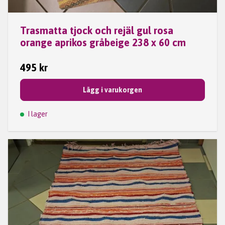
Trasmatta tjock och rejäl gul rosa
orange aprikos gråbeige 238 x 60 cm
495 kr
Lägg i varukorgen
I lager