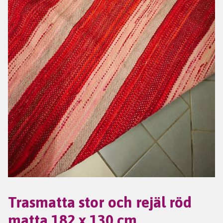
Trasmatta stor och rejäl röd
matta 182 x 130 cm