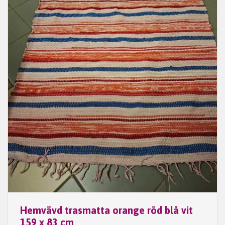
Hemvävd trasmatta orange röd blå vit
159 x 83 cm