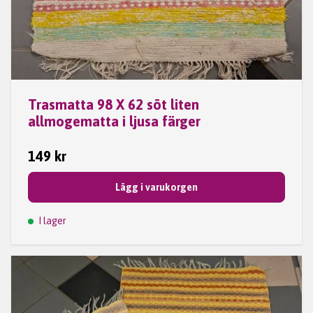
Trasmatta 98 X 62 söt liten
allmogematta i ljusa färger
149 kr
Lägg i varukorgen
I lager