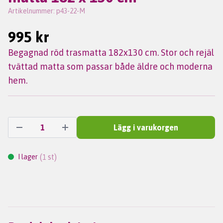
Artikelnummer:
p43-22-M
995 kr
Begagnad röd trasmatta 182x130 cm. Stor och rejäl
tvättad matta som passar både äldre och moderna
hem.
Lägg i varukorgen
(
st)
I lager
1