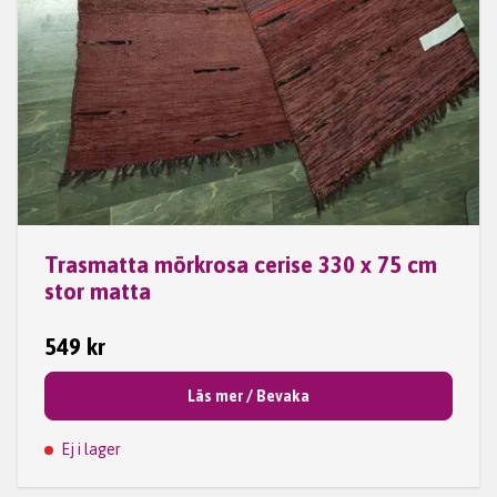
Trasmatta mörkrosa cerise 330 x 75 cm
stor matta
549 kr
Läs mer / Bevaka
Ej i lager