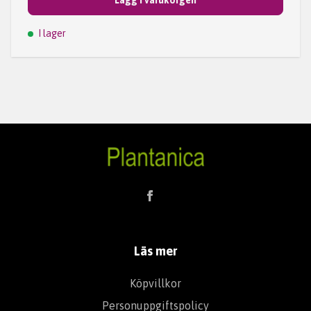
Lägg i varukorgen
I lager
Läs mer
Köpvillkor
Personuppgiftspolicy