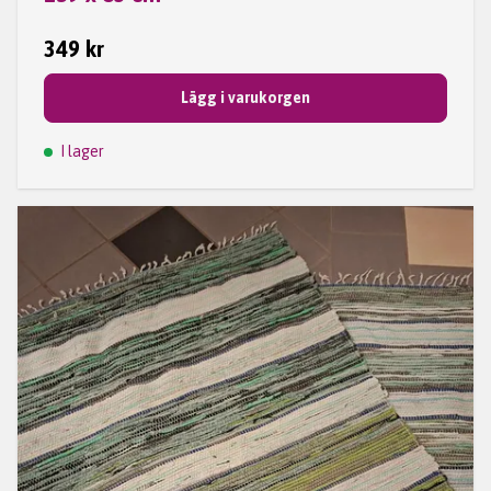
349 kr
Lägg i varukorgen
I lager