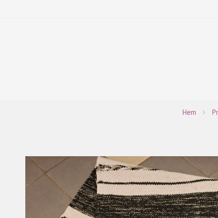
Hem
P