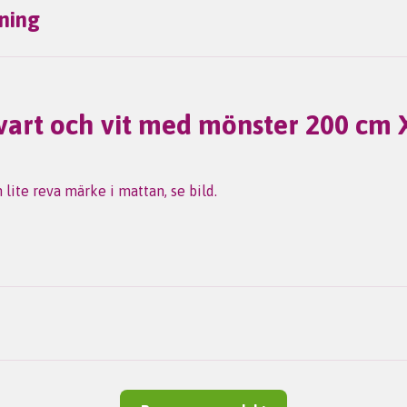
ning
vart och vit med mönster 200 cm 
 lite reva märke i mattan, se bild.