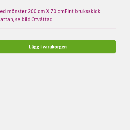
med mönster 200 cm X 70 cmFint bruksskick.
attan, se bild.Otvättad
Lägg i varukorgen