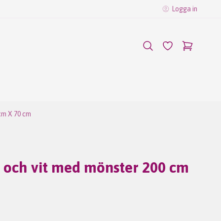
Logga in
cm X 70 cm
t och vit med mönster 200 cm