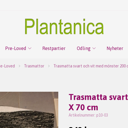
Pre-Loved
Restpartier
Odling
Nyheter
re-Loved
Trasmattor
Trasmatta svart och vit med mönster 200 
Trasmatta svar
X 70 cm
Artikelnummer:
p10-03