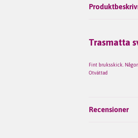
Produktbeskriv
Trasmatta s
Fint bruksskick. Någon
Otvättad
Recensioner