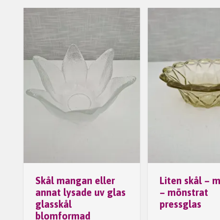
Skål mangan eller
Liten skål – 
annat lysade uv glas
– mönstrat
glasskål
pressglas
blomformad