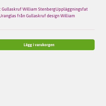
 Gullaskruf William StenbergUppläggningsfat
ranglas från Gullaskruf design William
Lägg i varukorgen