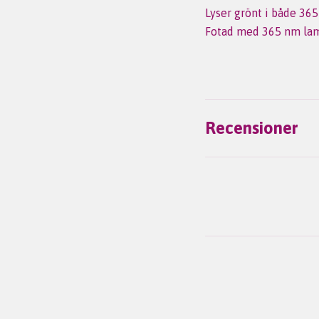
Lyser grönt i både 36
Fotad med 365 nm la
Recensioner