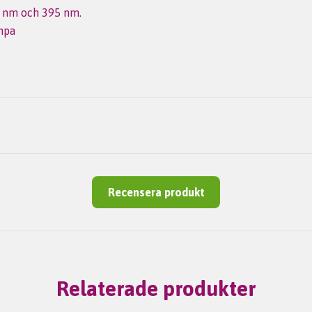
5 nm och 395 nm.
mpa
Recensera produkt
Relaterade produkter