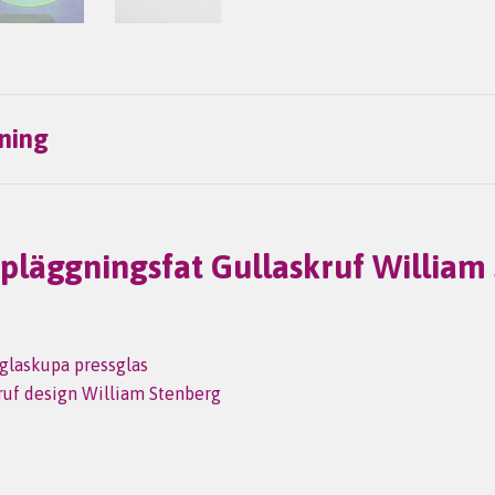
ning
pläggningsfat Gullaskruf William
glaskupa pressglas
ruf design William Stenberg