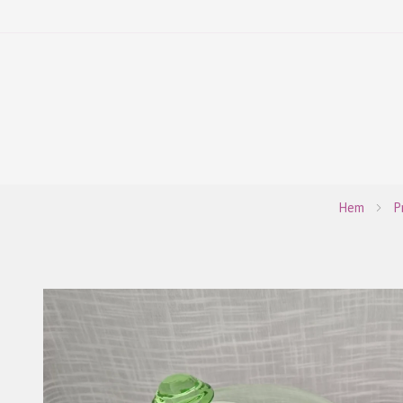
Hem
P