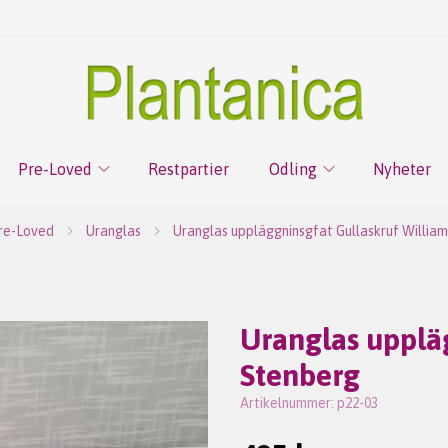
Pre-Loved
Restpartier
Odling
Nyheter
re-Loved
Uranglas
Uranglas uppläggninsgfat Gullaskruf Willia
Uranglas upplä
Stenberg
Artikelnummer:
p22-03