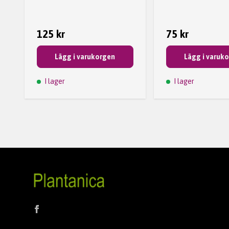
125 kr
75 kr
Lägg i varukorgen
Lägg i varuk
I lager
I lager