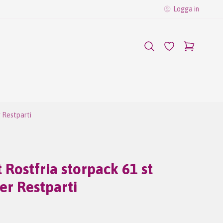
Logga in
 Restparti
 Rostfria storpack 61 st
er Restparti