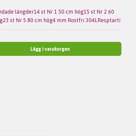
andade längder14 st Nr 1 50 cm hög15 st Nr 2 60
ög23 st Nr 5 80 cm hög4 mm Rostfri 304LResptarti
Lägg i varukorgen