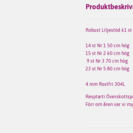
Produktbeskriv
Robust Liljestöd 61 s
14 st Nr 1 50 cm hög
15 st Nr 2 60 cm hög
9 st Nr 3 70 cm hög
23 st Nr 5 80 cm hög
4 mm Rostfri 304L
Resptarti Överskottsp
Förr om åren var vi my