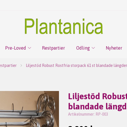
Pre-Loved
Restpartier
Odling
Nyheter
stpartier
Liljestöd Robust Rostfria storpack 61 st blandade längder
Liljestöd Robust
blandade längd
Artikelnummer:
RP-003