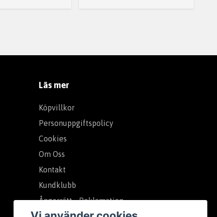
Läs mer
Köpvillkor
Personuppgiftspolicy
Cookies
Om Oss
Kontakt
Kundklubb
Ångerrätt - Reklamation
Vi använder cookies