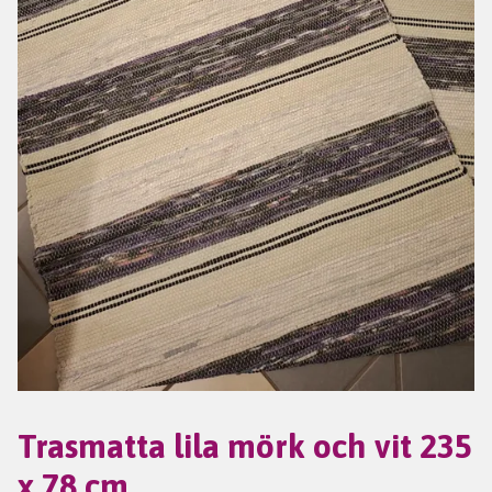
Trasmatta lila mörk och vit 235
x 78 cm