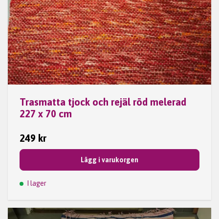
Trasmatta tjock och rejäl röd melerad
227 x 70 cm
249 kr
Lägg i varukorgen
I lager