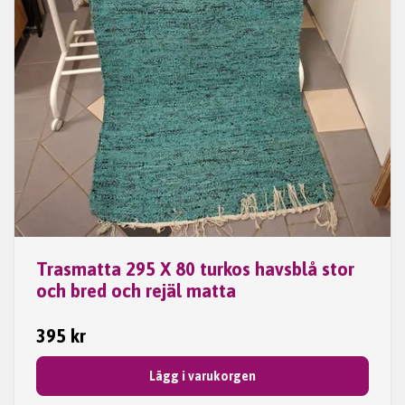
Trasmatta 295 X 80 turkos havsblå stor
och bred och rejäl matta
395 kr
Lägg i varukorgen