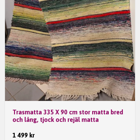
Trasmatta 335 X 90 cm stor matta bred
och lång, tjock och rejäl matta
1 499 kr