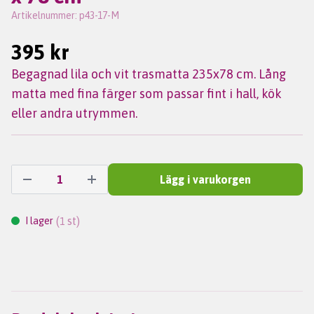
Artikelnummer:
p43-17-M
395 kr
Begagnad lila och vit trasmatta 235x78 cm. Lång
matta med fina färger som passar fint i hall, kök
eller andra utrymmen.
Lägg i varukorgen
(
st)
I lager
1