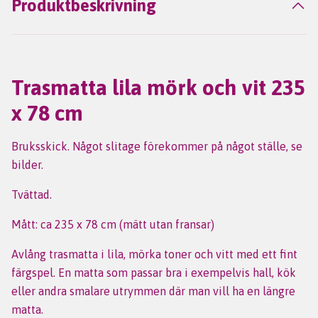
Produktbeskrivning
Trasmatta lila mörk och vit 235
x 78 cm
Bruksskick. Något slitage förekommer på något ställe, se
bilder.
Tvättad.
Mått: ca 235 x 78 cm (mätt utan fransar)
Avlång trasmatta i lila, mörka toner och vitt med ett fint
färgspel. En matta som passar bra i exempelvis hall, kök
eller andra smalare utrymmen där man vill ha en längre
matta.