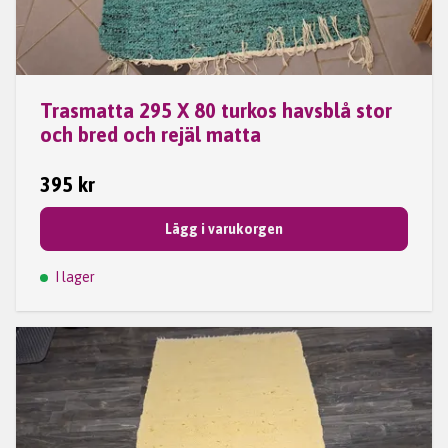
Trasmatta 295 X 80 turkos havsblå stor
och bred och rejäl matta
395 kr
Lägg i varukorgen
I lager