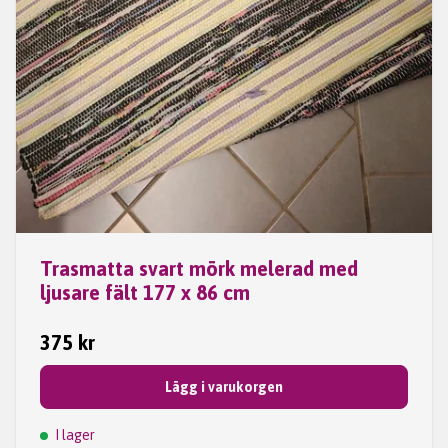
Trasmatta svart mörk melerad med
ljusare fält 177 x 86 cm
375 kr
Lägg i varukorgen
I lager