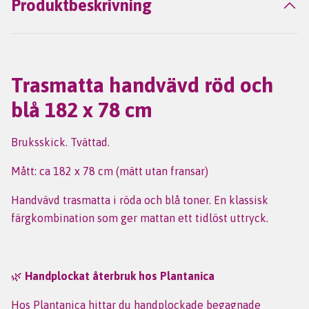
Produktbeskrivning
Trasmatta handvävd röd och
blå 182 x 78 cm
Bruksskick. Tvättad.
Mått: ca 182 x 78 cm (mätt utan fransar)
Handvävd trasmatta i röda och blå toner. En klassisk
färgkombination som ger mattan ett tidlöst uttryck.
🌿
Handplockat återbruk hos Plantanica
Hos Plantanica hittar du handplockade begagnade