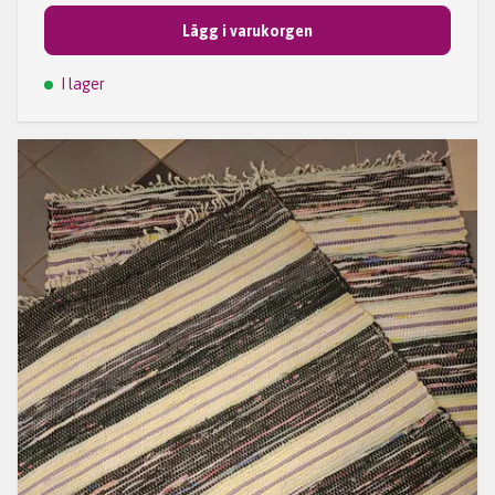
Lägg i varukorgen
I lager