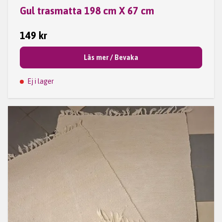
Gul trasmatta 198 cm X 67 cm
149 kr
Läs mer / Bevaka
Ej i lager