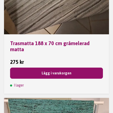
Trasmatta 188 x 70 cm gråmelerad
matta
275 kr
Lägg i varukorgen
I lager