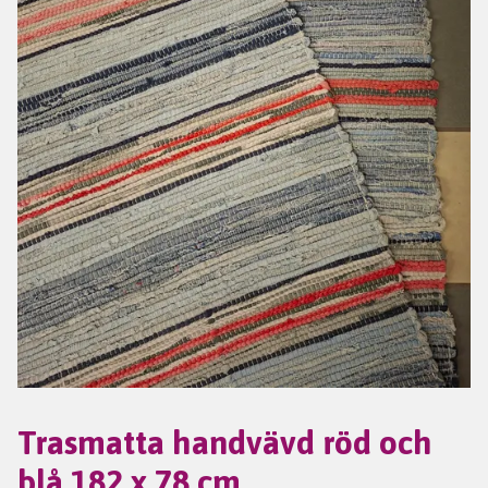
Trasmatta handvävd röd och
blå 182 x 78 cm