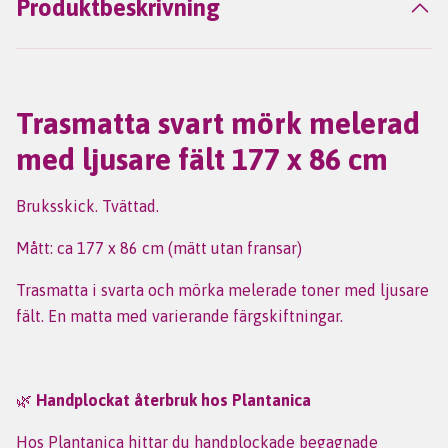
Produktbeskrivning
Trasmatta svart mörk melerad
med ljusare fält 177 x 86 cm
Bruksskick. Tvättad.
Mått: ca 177 x 86 cm (mätt utan fransar)
Trasmatta i svarta och mörka melerade toner med ljusare
fält. En matta med varierande färgskiftningar.
🌿
Handplockat återbruk hos Plantanica
Hos Plantanica hittar du handplockade begagnade