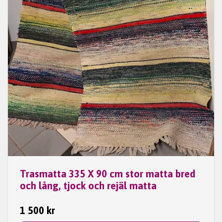
Trasmatta 335 X 90 cm stor matta bred
och lång, tjock och rejäl matta
1 500 kr