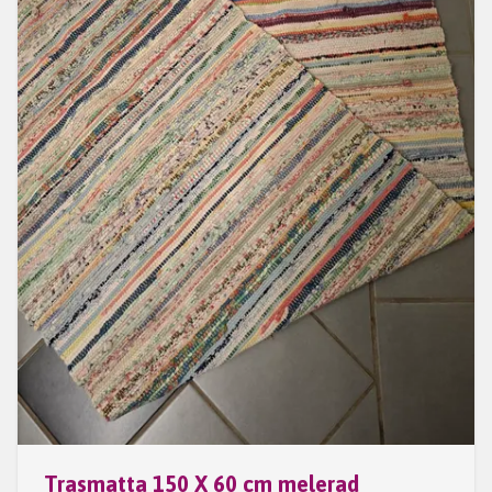
Trasmatta 150 X 60 cm melerad