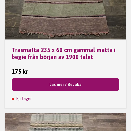
Trasmatta 235 x 60 cm gammal matta i
begie från början av 1900 talet
175 kr
Läs mer / Bevaka
Ej i lager