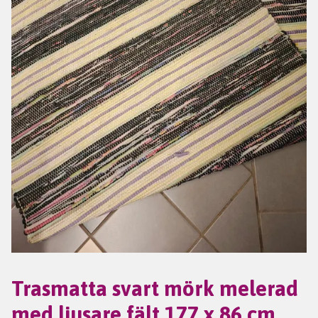
Trasmatta svart mörk melerad
med ljusare fält 177 x 86 cm