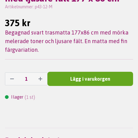
Artikelnummer:
p43-12-M
375 kr
Begagnad svart trasmatta 177x86 cm med mörka
melerade toner och ljusare fält. En matta med fin
färgvariation.
Lägg i varukorgen
(
st)
I lager
1