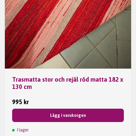
Trasmatta stor och rejäl röd matta 182 x
130 cm
995 kr
Lägg i varukorgen
I lager