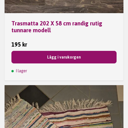
Trasmatta 202 X 58 cm randig rutig
tunnare modell
195 kr
Lägg i varukorgen
I lager