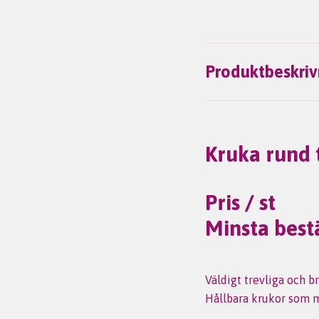
Produktbeskriv
Kruka rund 
Pris / st
Minsta bestä
Väldigt trevliga och br
Hållbara krukor som 