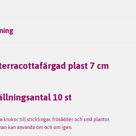
ning
terracottafärgad plast 7 cm
llningsantal 10 st
a krukor till sticklingar, frösådder och små plantor.
man kan använda om och om igen.