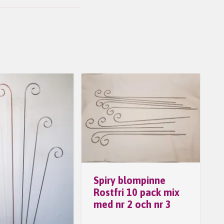
Spiry blompinne
Rostfri 10 pack mix
med nr 2 och nr 3