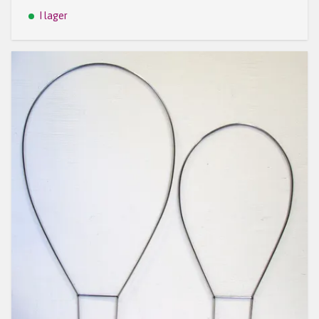
I lager