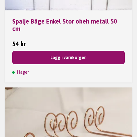
Spalje Båge Enkel Stor obeh metall 50
cm
54 kr
Lägg i varukorgen
I lager