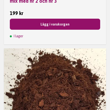
mix med nr 2 och nr 3
199 kr
Lägg i varukorgen
I lager