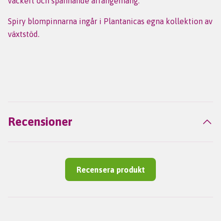
vackert och spännande arrangemang.
Spiry blompinnarna ingår i Plantanicas egna kollektion av
växtstöd.
Recensioner
Recensera produkt