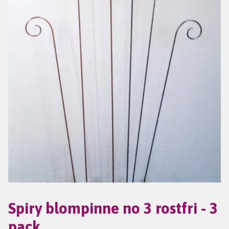
Spiry blompinne no 3 rostfri - 3
pack