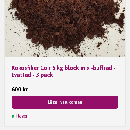
Kokosfiber Coir 5 kg block mix -buffrad -
tvättad - 3 pack
600 kr
Lägg i varukorgen
I lager