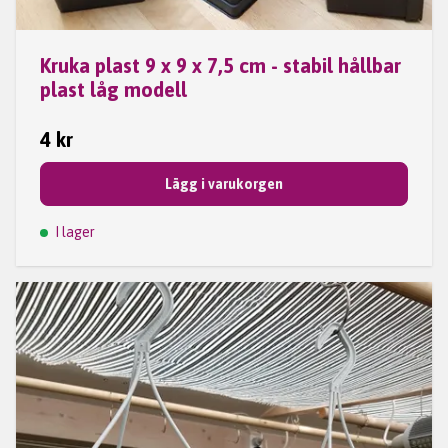
Kruka plast 9 x 9 x 7,5 cm - stabil hållbar
plast låg modell
4 kr
Lägg i varukorgen
I lager