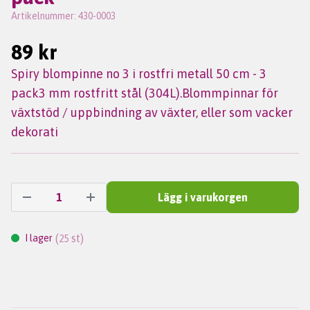
Artikelnummer:
430-0003
89 kr
Spiry blompinne no 3 i rostfri metall 50 cm - 3
pack3 mm rostfritt stål (304L).Blommpinnar för
växtstöd / uppbindning av växter, eller som vacker
dekorati
Lägg i varukorgen
(
st)
I lager
25