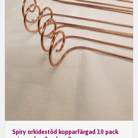
Spiry orkidestöd kopparfärgad 10 pack